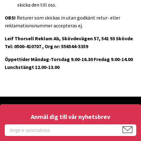
skicka den till oss.
OBS!
Returer som skickas in utan godkänt retur- eller
reklamationsnummer accepteras ej.
Leif Thorsell Reklam Ab, Skövdevägen 57, 541 93 Skövde
.
Tel: 0500-410707 , Org nr: 556544-5359
Öppettider Måndag-Torsdag 9.00-16.30 Fredag 9.00-14.00
Lunchstängt 12.00-13.00
Anmäl dig till vår nyhetsbrev