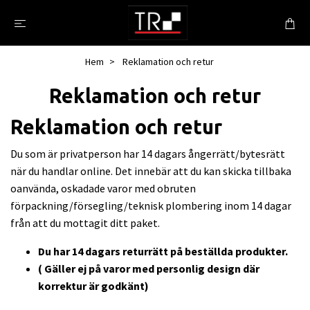
Hem
Reklamation och retur
Reklamation och retur
Reklamation och retur
Du som är privatperson har 14 dagars ångerrätt/bytesrätt
när du handlar online. Det innebär att du kan skicka tillbaka
oanvända, oskadade varor med obruten
förpackning/försegling/teknisk plombering inom 14 dagar
från att du mottagit ditt paket.
Du har 14 dagars returrätt på beställda produkter.
( Gäller ej på varor med personlig design där
korrektur är godkänt)