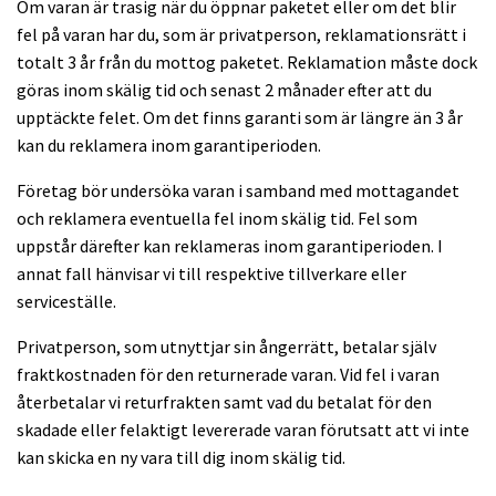
Om varan är trasig när du öppnar paketet eller om det blir
fel på varan har du, som är privatperson, reklamationsrätt i
totalt 3 år från du mottog paketet. Reklamation måste dock
göras inom skälig tid och senast 2 månader efter att du
upptäckte felet. Om det finns garanti som är längre än 3 år
kan du reklamera inom garantiperioden.
Företag bör undersöka varan i samband med mottagandet
och reklamera eventuella fel inom skälig tid. Fel som
uppstår därefter kan reklameras inom garantiperioden. I
annat fall hänvisar vi till respektive tillverkare eller
serviceställe.
Privatperson, som utnyttjar sin ångerrätt, betalar själv
fraktkostnaden för den returnerade varan. Vid fel i varan
återbetalar vi returfrakten samt vad du betalat för den
skadade eller felaktigt levererade varan förutsatt att vi inte
kan skicka en ny vara till dig inom skälig tid.