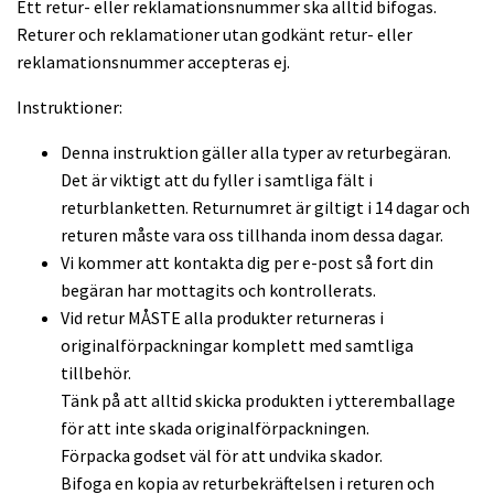
Ett retur- eller reklamationsnummer ska alltid bifogas.
Returer och reklamationer utan godkänt retur- eller
reklamationsnummer accepteras ej.
Instruktioner:
Denna instruktion gäller alla typer av returbegäran.
Det är viktigt att du fyller i samtliga fält i
returblanketten. Returnumret är giltigt i 14 dagar och
returen måste vara oss tillhanda inom dessa dagar.
Vi kommer att kontakta dig per e-post så fort din
begäran har mottagits och kontrollerats.
Vid retur MÅSTE alla produkter returneras i
originalförpackningar komplett med samtliga
tillbehör.
Tänk på att alltid skicka produkten i ytteremballage
för att inte skada originalförpackningen.
Förpacka godset väl för att undvika skador.
Bifoga en kopia av returbekräftelsen i returen och