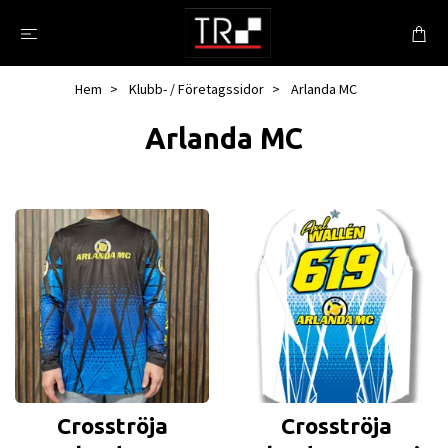
Hem
Klubb- / Företagssidor
Arlanda MC
Arlanda MC
Crosströja
Crosströja