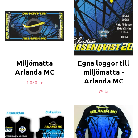
Miljömatta
Egna loggor till
Arlanda MC
miljömatta -
Arlanda MC
1 050 kr
75 kr