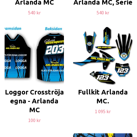
Arlanda MC
Arlanda MC, Serie
540 kr
540 kr
Loggor Crosströja
Fullkit Arlanda
egna - Arlanda
MC.
MC
1 095 kr
100 kr