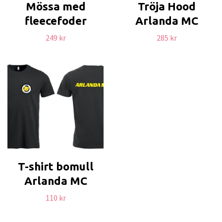
Mössa med
Tröja Hood
fleecefoder
Arlanda MC
249 kr
285 kr
T-shirt bomull
Arlanda MC
110 kr