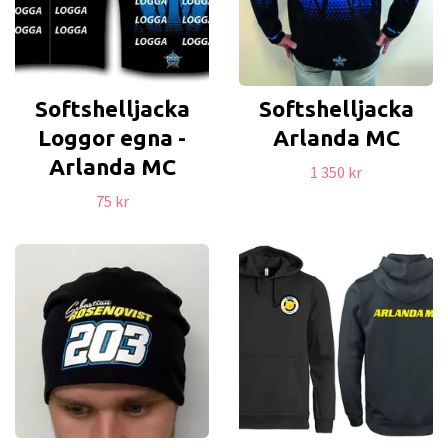
Softshelljacka
Softshelljacka
Loggor egna -
Arlanda MC
Arlanda MC
1 350 kr
75 kr