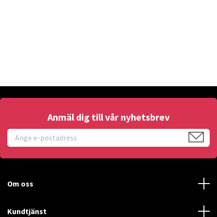
Anmäl dig till vår nyhetsbrev
Om oss
Kundtjänst