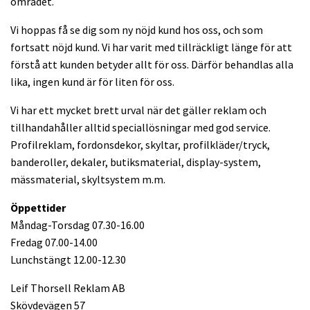
området.
Vi hoppas få se dig som ny nöjd kund hos oss, och som
fortsatt nöjd kund. Vi har varit med tillräckligt länge för att
förstå att kunden betyder allt för oss. Därför behandlas alla
lika, ingen kund är för liten för oss.
Vi har ett mycket brett urval när det gäller reklam och
tillhandahåller alltid speciallösningar med god service.
Profilreklam, fordonsdekor, skyltar, profilkläder/tryck,
banderoller, dekaler, butiksmaterial, display-system,
mässmaterial, skyltsystem m.m.
Öppettider
Måndag-Torsdag 07.30-16.00
Fredag 07.00-14.00
Lunchstängt 12.00-12.30
Leif Thorsell Reklam AB
Skövdevägen 57