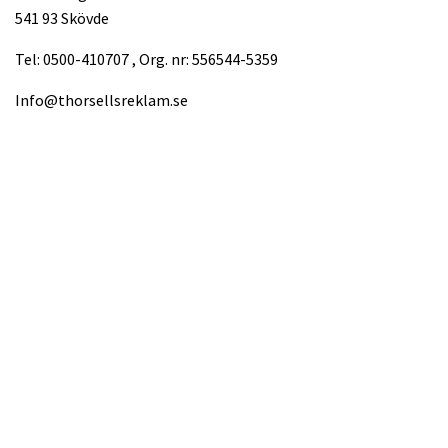
541 93 Skövde
Tel: 0500-410707 , Org. nr: 556544-5359
Info@thorsellsreklam.se