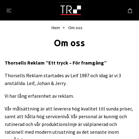
Hem
Om oss
Om oss
Thorsells Reklam ”Ett tryck – För framgång”
Thorsells Reklam startades av Leif 1987 och idag är vi 3
anställda. Leif, Johan & Jerry .
Vi har lång erfarenhet av reklam.
Vår målsättning är att leverera hög kvalitet till sunda priser,
samt att hålla hög servicenivå. Vår personal är kunnig och
rutinerad och vår produktionslinje är välplanerad och
rationell med modern utrustning av det senaste inom