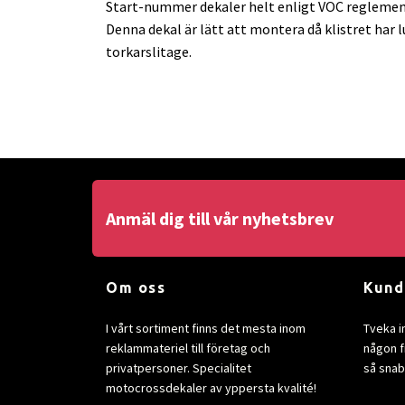
Start-nummer dekaler helt enligt VOC reglemen
Denna dekal är lätt att montera då klistret har 
torkarslitage.
Anmäl dig till vår nyhetsbrev
Om oss
Kund
I vårt sortiment finns det mesta inom
Tveka i
reklammateriel till företag och
någon fr
privatpersoner. Specialitet
så snab
motocrossdekaler av yppersta kvalité!