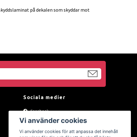
tt skyddslaminat på dekalen som skyddar mot
Sociala medier
Facebook
Vi använder cookies
Instagram
Vi använder cookies för att anpassa det innehåll