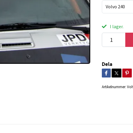
Volvo 240
I lager.
Dela
Artikelnummer:
Vol