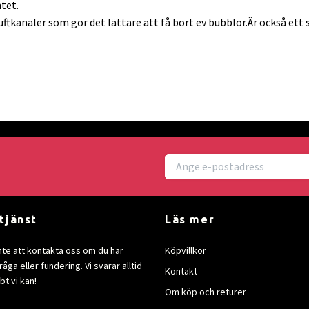
tet.
luftkanaler som gör det lättare att få bort ev bubblor.Är också e
tjänst
Läs mer
nte att kontakta oss om du har
Köpvillkor
åga eller fundering. Vi svarar alltid
Kontakt
bt vi kan!
Om köp och returer