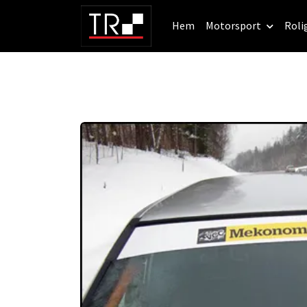
Hem
Motorsport
Roli