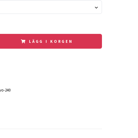
LÄGG I KORGEN
vo-240