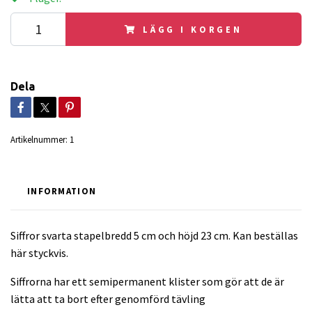
LÄGG I KORGEN
Dela
Artikelnummer:
1
INFORMATION
Siffror svarta stapelbredd 5 cm och höjd 23 cm. Kan beställas
här styckvis.
Siffrorna har ett semipermanent klister som gör att de är
lätta att ta bort efter genomförd tävling