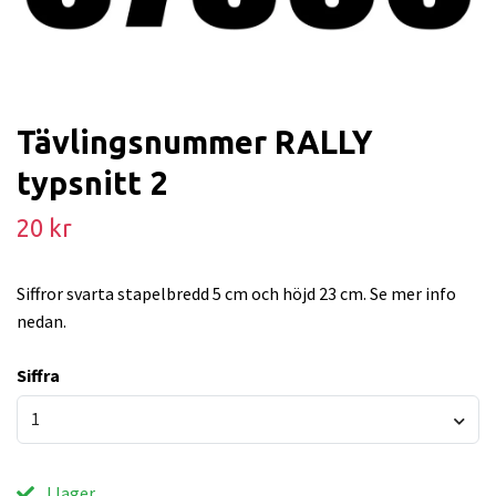
Tävlingsnummer RALLY
typsnitt 2
20 kr
Siffror svarta stapelbredd 5 cm och höjd 23 cm. Se mer info
nedan.
Siffra
1
I lager.