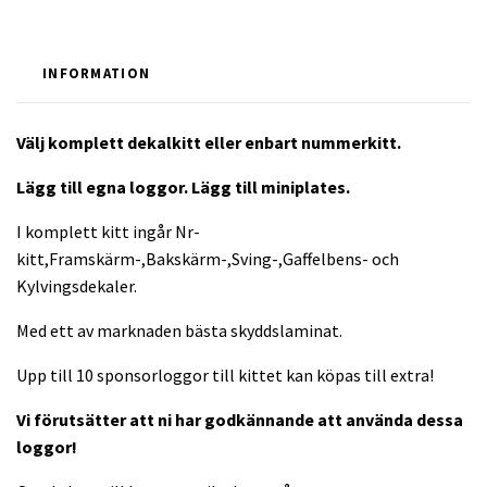
INFORMATION
Välj komplett dekalkitt eller enbart nummerkitt.
Lägg till egna loggor. Lägg till miniplates.
I komplett kitt ingår Nr-
kitt,Framskärm-,Bakskärm-,Sving-,Gaffelbens- och
Kylvingsdekaler.
Med ett av marknaden bästa skyddslaminat.
Upp till 10 sponsorloggor till kittet kan köpas till extra!
Vi förutsätter att ni har godkännande att använda dessa
loggor!