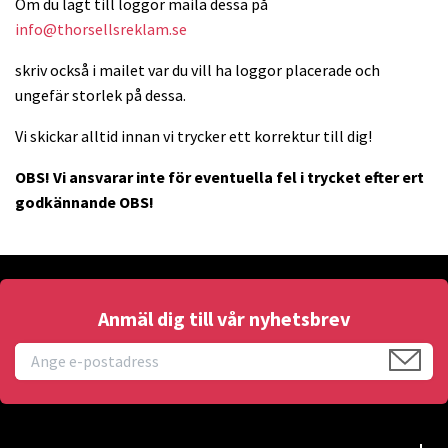
Om du lagt till loggor maila dessa på
info@thorsellsreklam.se
skriv också i mailet var du vill ha loggor placerade och
ungefär storlek på dessa.
Vi skickar alltid innan vi trycker ett korrektur till dig!
OBS! Vi ansvarar inte för eventuella fel i trycket efter ert
godkännande OBS!
Anmäl dig till vår nyhetsbrev