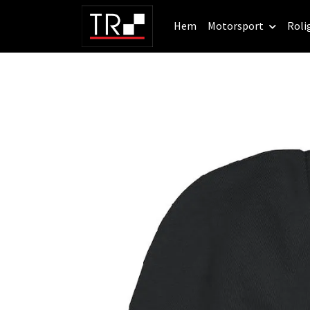
Hem
Motorsport
Roli