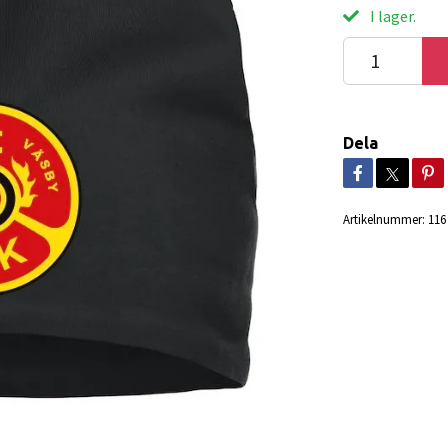
I lager.
Dela
Artikelnummer:
116