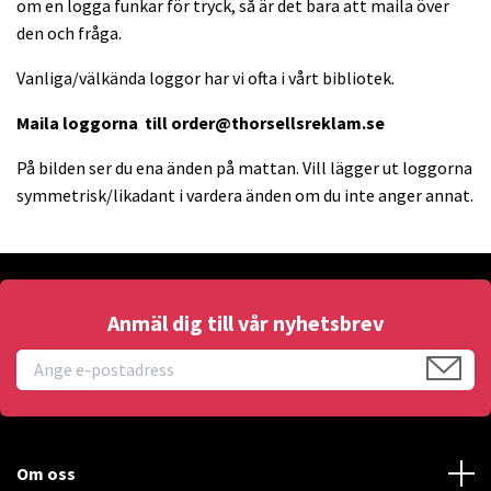
om en logga funkar för tryck, så är det bara att maila över
den och fråga.
Vanliga/välkända loggor har vi ofta i vårt bibliotek.
Maila loggorna till
order@thorsellsreklam.se
På bilden ser du ena änden på mattan. Vill lägger ut loggorna
symmetrisk/likadant i vardera änden om du inte anger annat.
Anmäl dig till vår nyhetsbrev
Om oss