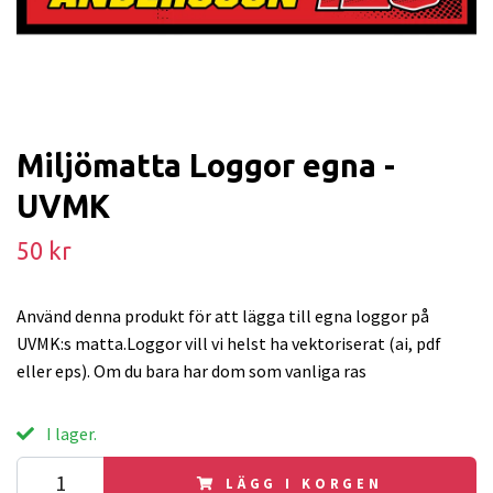
Miljömatta Loggor egna -
UVMK
50 kr
Använd denna produkt för att lägga till egna loggor på
UVMK:s matta.Loggor vill vi helst ha vektoriserat (ai, pdf
eller eps). Om du bara har dom som vanliga ras
I lager.
LÄGG I KORGEN