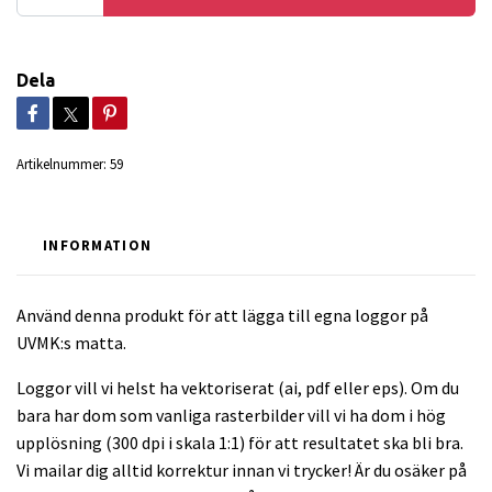
Dela
Artikelnummer:
59
INFORMATION
Använd denna produkt för att lägga till egna loggor på
UVMK:s matta.
Loggor vill vi helst ha vektoriserat (ai, pdf eller eps). Om du
bara har dom som vanliga rasterbilder vill vi ha dom i hög
upplösning (300 dpi i skala 1:1) för att resultatet ska bli bra.
Vi mailar dig alltid korrektur innan vi trycker! Är du osäker på