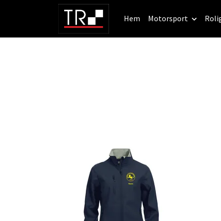
Hem
Motorsport
Roli