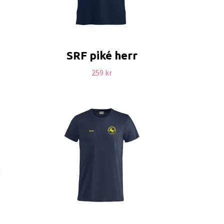
SRF piké herr
259 kr