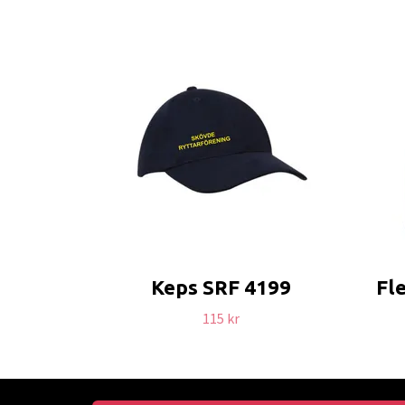
Keps SRF 4199
Fl
115 kr