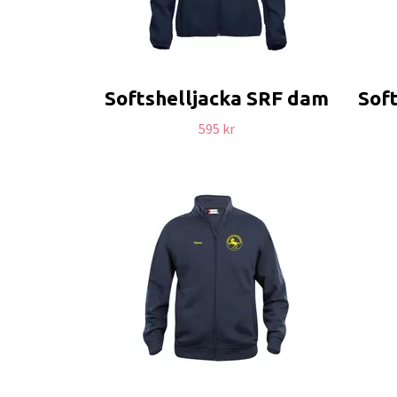
Softshelljacka SRF dam
Soft
595 kr