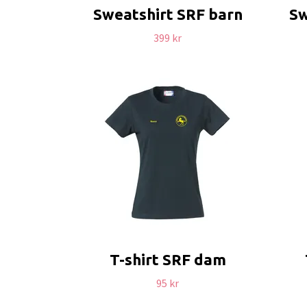
Sweatshirt SRF barn
Sw
399 kr
T-shirt SRF dam
95 kr