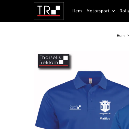
Hem
Motorsport
Roli
Hem