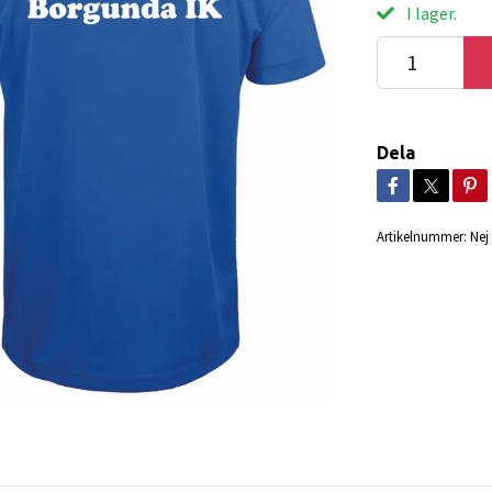
I lager.
Dela
Artikelnummer:
Nej